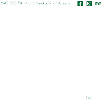
 690 233 544 / ul. Wileńska 19 / Warszawa
Reply